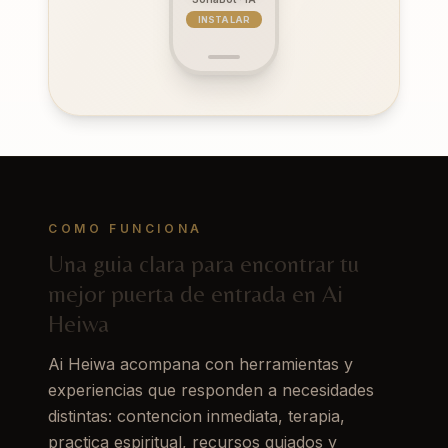
INSTALAR
COMO FUNCIONA
Una guia clara para encontrar tu
mejor puerta de entrada en Ai
Heiwa
Ai Heiwa acompana con herramientas y
experiencias que responden a necesidades
distintas: contencion inmediata, terapia,
practica espiritual, recursos guiados y