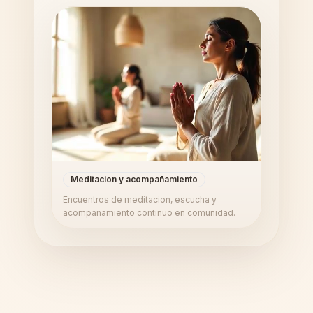
Meditacion y acompañamiento
Encuentros de meditacion, escucha y
acompanamiento continuo en comunidad.