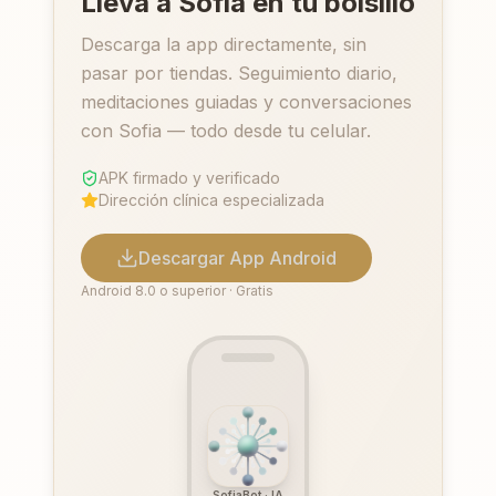
Lleva a Sofia en tu bolsillo
Descarga la app directamente, sin
pasar por tiendas. Seguimiento diario,
meditaciones guiadas y conversaciones
con Sofia — todo desde tu celular.
APK firmado y verificado
Dirección clínica especializada
Descargar App Android
Android 8.0 o superior · Gratis
SofiaBot · IA