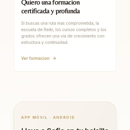
Quiero una formacion
certificada y profunda
Si buscas una ruta mas comprometida, la
escuela de Reiki, los cursos completos y los
grados ofrecen una via de crecimiento con
estructura y continuidad.
Ver formacion
APP MÓVIL · ANDROID