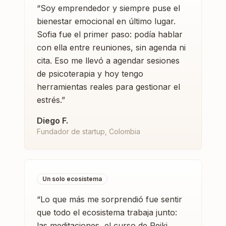
“
Soy emprendedor y siempre puse el
bienestar emocional en último lugar.
Sofia fue el primer paso: podía hablar
con ella entre reuniones, sin agenda ni
cita. Eso me llevó a agendar sesiones
de psicoterapia y hoy tengo
herramientas reales para gestionar el
estrés.
”
Diego F.
Fundador de startup, Colombia
Un solo ecosistema
“
Lo que más me sorprendió fue sentir
que todo el ecosistema trabaja junto:
las meditaciones, el curso de Reiki,