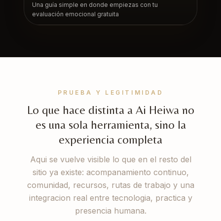
Una guía simple en donde empiezas con tu
evaluación emocional gratuita
PRUEBA Y LEGITIMIDAD
Lo que hace distinta a Ai Heiwa no
es una sola herramienta, sino la
experiencia completa
Aqui se vuelve visible lo que en el resto del
sitio ya existe: acompanamiento continuo,
comunidad, recursos, rutas de trabajo y una
integracion real entre tecnologia, practica y
presencia humana.