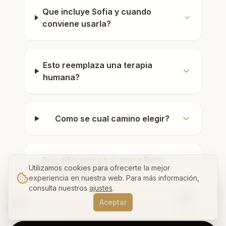
Que incluye Sofia y cuando
conviene usarla?
Esto reemplaza una terapia
humana?
Como se cual camino elegir?
Que diferencia hay entre Reiki,
Utilizamos cookies para ofrecerte la mejor
psicoterapia y planes?
experiencia en nuestra web. Para más información,
consulta nuestros
ajustes
.
Aceptar