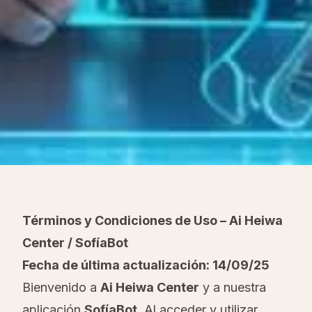
Términos y Condiciones de Uso – Ai Heiwa
Center / SofíaBot
Fecha de última actualización: 14/09/25
Bienvenido a
Ai Heiwa Center
y a nuestra
aplicación
SofíaBot
. Al acceder y utilizar