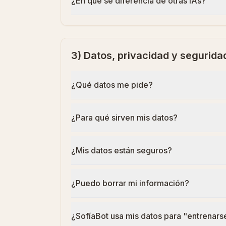
¿En qué se diferencia de otras IAs?
3) Datos, privacidad y segurida
¿Qué datos me pide?
¿Para qué sirven mis datos?
¿Mis datos están seguros?
¿Puedo borrar mi información?
¿SofíaBot usa mis datos para "entrenars