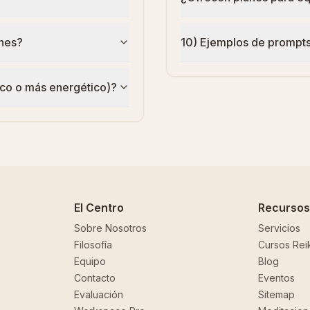
nes?
10) Ejemplos de prompt
ico o más energético)?
El Centro
Recursos
Sobre Nosotros
Servicios
Filosofía
Cursos Reik
Equipo
Blog
Contacto
Eventos
Evaluación
Sitemap