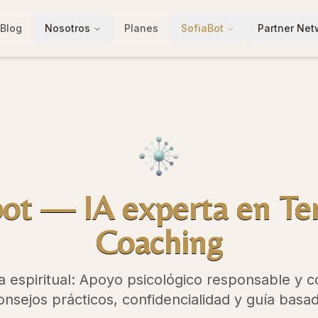
Blog
Nosotros
Planes
SofiaBot
Partner Net
bot — IA experta en Ter
Coaching
ca espiritual: Apoyo psicológico responsable y 
nsejos prácticos, confidencialidad y guía basa