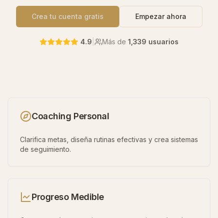
Crea tu cuenta gratis
Empezar ahora
4.9
|
Más de
1,339 usuarios
Coaching Personal
Clarifica metas, diseña rutinas efectivas y crea sistemas
de seguimiento.
Progreso Medible