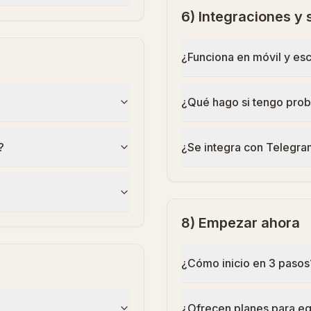
6) Integraciones y 
¿Funciona en móvil y esc
¿Qué hago si tengo pro
?
¿Se integra con Telegra
8) Empezar ahora
¿Cómo inicio en 3 pasos
¿Ofrecen planes para e