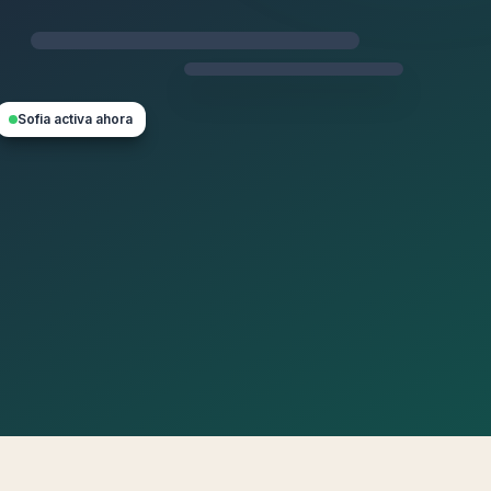
Sofia activa ahora