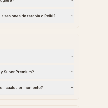
sugiere?
s sesiones de terapia o Reiki?
 y Super Premium?
 en cualquier momento?