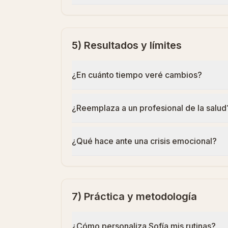
5) Resultados y límites
¿En cuánto tiempo veré cambios?
¿Reemplaza a un profesional de la salud
¿Qué hace ante una crisis emocional?
7) Práctica y metodología
¿Cómo personaliza Sofía mis rutinas?