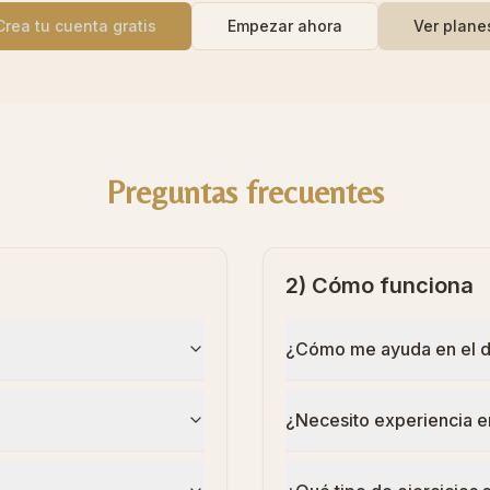
Crea tu cuenta gratis
Empezar ahora
Ver plane
Preguntas frecuentes
2) Cómo funciona
¿Cómo me ayuda en el dí
¿Necesito experiencia e