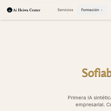
Servicios
Formación
Sofia
Primera IA sintéti
empresarial. Co