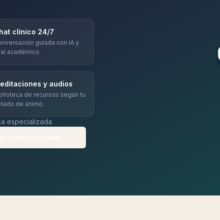
hat clínico 24/7
nversación guiada con IA y
al académico.
editaciones y audios
blioteca de recursos según tu
tado de ánimo.
ca especializada
ar Sofia en la web →