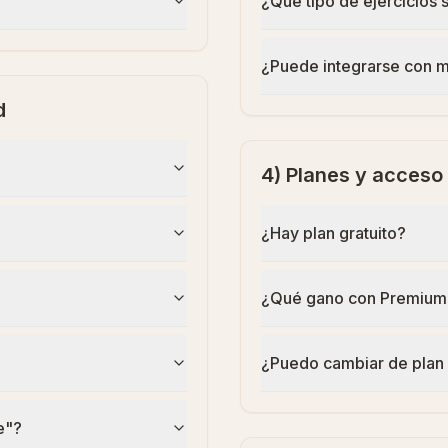
¿Qué tipo de ejercicios 
¿Puede integrarse con mi
d
4) Planes y acceso
¿Hay plan gratuito?
¿Qué gano con Premium
¿Puedo cambiar de plan
e"?