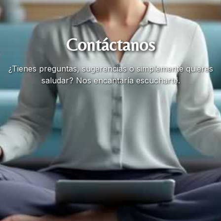
Contáctanos
¿Tienes preguntas, sugerencias o simplemente quieres
saludar? Nos encantaría escucharte.